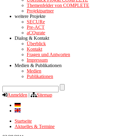
Themenfelder von COMPLETE
Projektpartner
weitere Projekte
SECURe
Pre-ACT
aCQurate
Dialog & Kontakt
Überblick
Kontakt
Fragen und Antworten
Impressum
Medien & Publikationen
Medien
Publikationen
Anmelden
|
Sitemap
Startseite
Aktuelles & Termine