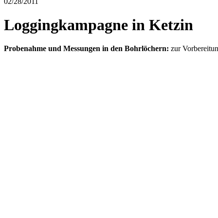
02/28/2011
Loggingkampagne in Ketzin
Probenahme und Messungen in den Bohrlöchern:
zur Vorbereitun