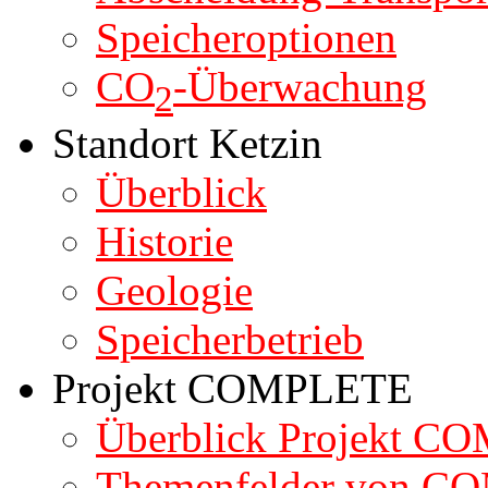
Speicheroptionen
CO
-Überwachung
2
Standort Ketzin
Überblick
Historie
Geologie
Speicherbetrieb
Projekt COMPLETE
Überblick Projekt 
Themenfelder von 