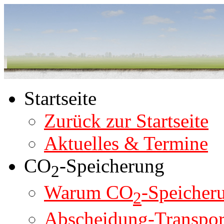
Startseite
Zurück zur Startseite
Aktuelles & Termine
CO
-Speicherung
2
Warum CO
-Speicher
2
Abscheidung-Transpor